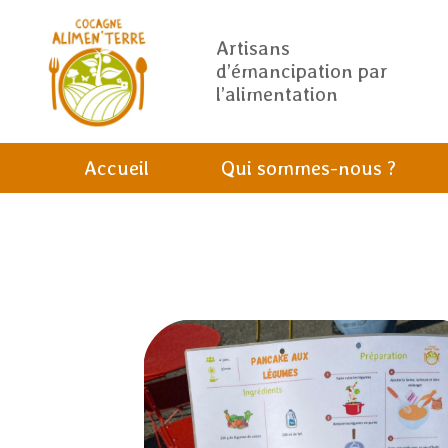
Artisans
d’émancipation par
l’alimentation
Accueil
Qui sommes-nous ?