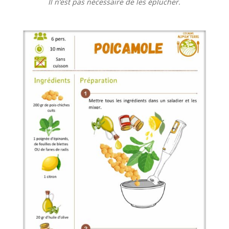
Il n’est pas nécessaire de les éplucher.