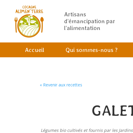
Artisans
d’émancipation par
l’alimentation
Accueil
Qui sommes-nous ?
« Revenir aux recettes
GALE
Légumes bio cultivés et fournis par les Jardin