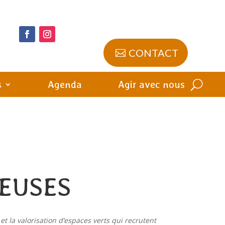
CONTACT
s
Agenda
Agir avec nous
EUSES
t la valorisation d’espaces verts qui recrutent