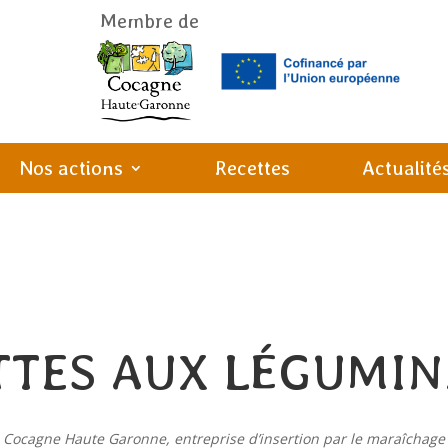
Membre de
Nos actions
Recettes
Actualité
TTES AUX LÉGUMIN
s Cocagne Haute Garonne, entreprise d’insertion par le maraîchage e