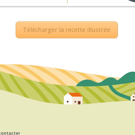
Télécharger la recette illustrée
contacter