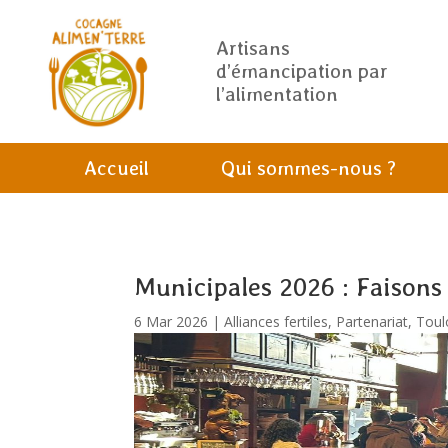
Artisans
d’émancipation par
l’alimentation
Accueil
Qui sommes-nous ?
Municipales 2026 : Faisons 
6 Mar 2026
|
Alliances fertiles
,
Partenariat
,
Toul