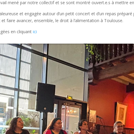
ravail mené par notre collectif et se sont montré ouvert.e.s à mettre 
leureuse et engagée autour d’un petit concert et d’un repas préparé 
et faire avancer, ensemble, le droit à l’alimentation à Toulouse.
igées en cliquant
ici