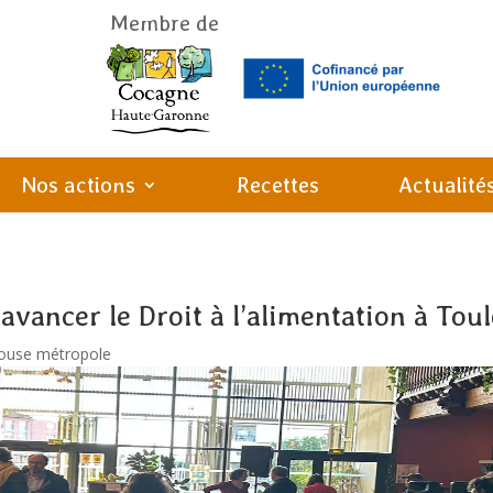
Membre de
Nos actions
Recettes
Actualité
avancer le Droit à l’alimentation à Tou
ouse métropole