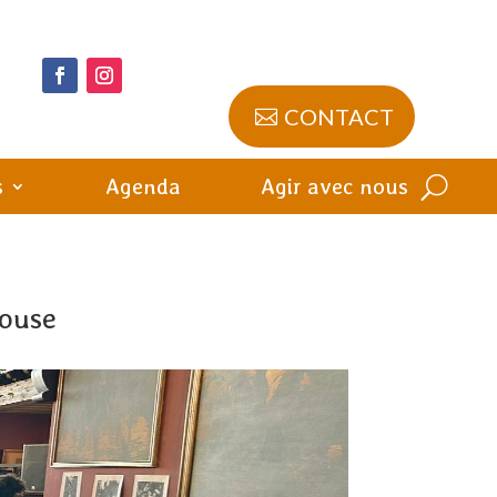
CONTACT
s
Agenda
Agir avec nous
louse