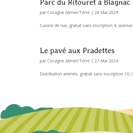
Parc du Ritouret à Blagnac
par
Cocagne Alimen'Terre
|
28 Mai 2024
Cuisine de rue, gratuit sans inscription 4, aven
Le pavé aux Pradettes
par
Cocagne Alimen'Terre
|
27 Mai 2024
Distribution animée, gratuit sans inscription 10