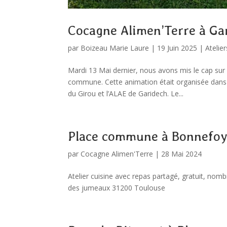
Cocagne Alimen’Terre à Ga
par
Boizeau Marie Laure
|
19 Juin 2025
|
Atelie
Mardi 13 Mai dernier, nous avons mis le cap sur
commune. Cette animation était organisée dans
du Girou et l’ALAE de Garidech. Le...
Place commune à Bonnefo
par
Cocagne Alimen'Terre
|
28 Mai 2024
Atelier cuisine avec repas partagé, gratuit, nom
des jumeaux 31200 Toulouse