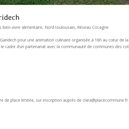
ridech
rs bien-vivre alimentaire
,
Nord toulousain
,
Réseau Cocagne
 Garidech pour une animation culinaire organisée à 16h au cœur de la
 le cadre d’un partenariat avec la communauté de communes des co
y
bre de place limitée, sur inscription auprès de clara@placecommune.fr 