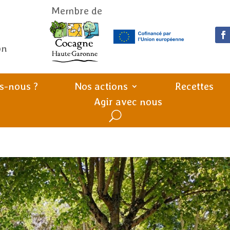
Membre de
on
s-nous ?
Nos actions
Recettes
Agir avec nous