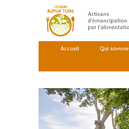
Artisans
d’émancipation
par l’alimentati
Accueil
Qui somme