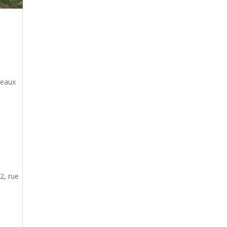
teaux
2, rue