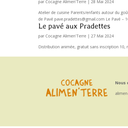
par
Cocagne Alimen'Terre
|
28 Mai 2024
Atelier de cuisine Parents/enfants autour du goû
de Pavé pave.pradettes@gmail.com Le Pavé – 10
Le pavé aux Pradettes
par
Cocagne Alimen'Terre
|
27 Mai 2024
Distribution animée, gratuit sans inscription 10
Nous 
alimen