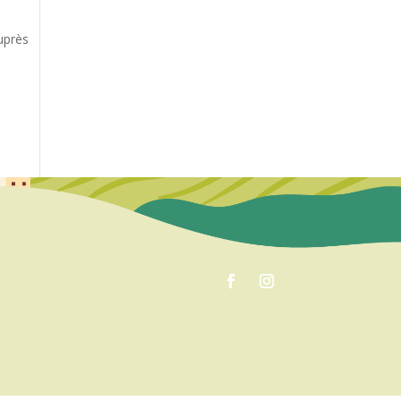
auprès