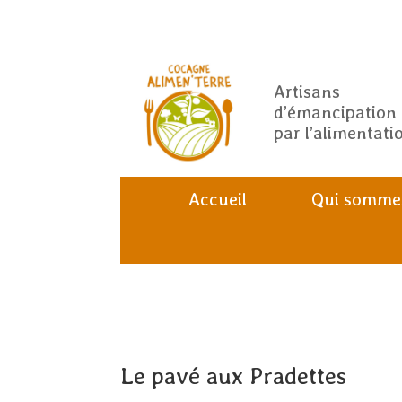
Artisans
d’émancipation
par l’alimentati
Accueil
Qui somme
Le pavé aux Pradettes