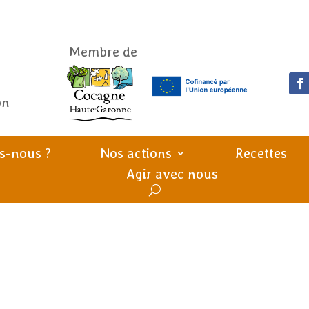
Membre de
on
s-nous ?
Nos actions
Recettes
Agir avec nous