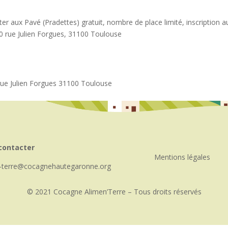
ter aux Pavé (Pradettes) gratuit, nombre de place limité, inscription 
 rue Julien Forgues, 31100 Toulouse
, rue Julien Forgues 31100 Toulouse
contacter
Mentions légales
-terre
cocagnehautegaronne.org
© 2021 Cocagne Alimen’Terre – Tous droits réservés