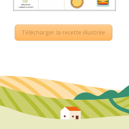
Télécharger la recette illustrée