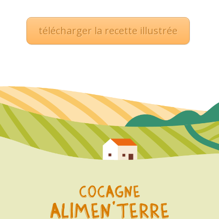
télécharger la recette illustrée