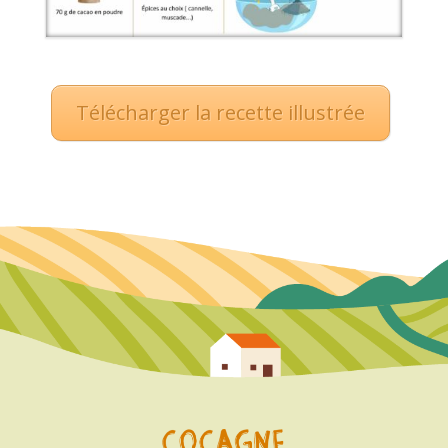
Télécharger la recette illustrée