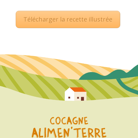
Télécharger la recette illustrée