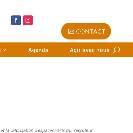
CONTACT
s
Agenda
Agir avec nous
t la valorisation d’espaces verts qui recrutent