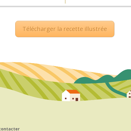
Télécharger la recette illustrée
contacter