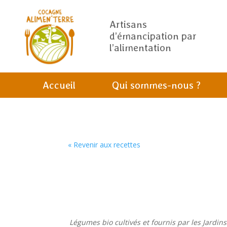
Artisans
d’émancipation par
l’alimentation
Accueil
Qui sommes-nous ?
« Revenir aux recettes
Légumes bio cultivés et fournis par les Jardin