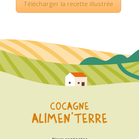
Télécharger la recette illustrée