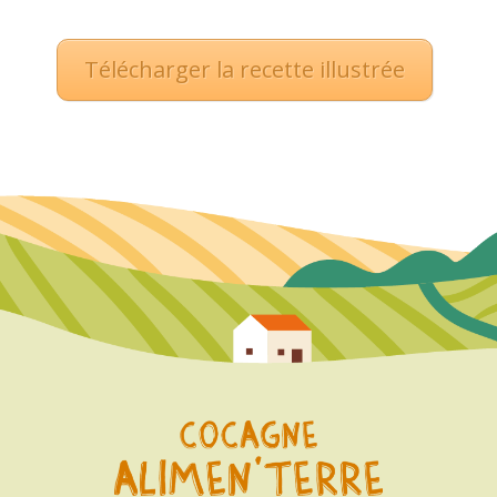
Télécharger la recette illustrée