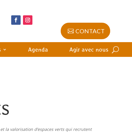
CONTACT
s
Agenda
Agir avec nous
ES
t la valorisation d’espaces verts qui recrutent