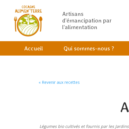
Artisans
d’émancipation par
l’alimentation
Accueil
Qui sommes-nous ?
« Revenir aux recettes
A
Légumes bio cultivés et fournis par les Jardin