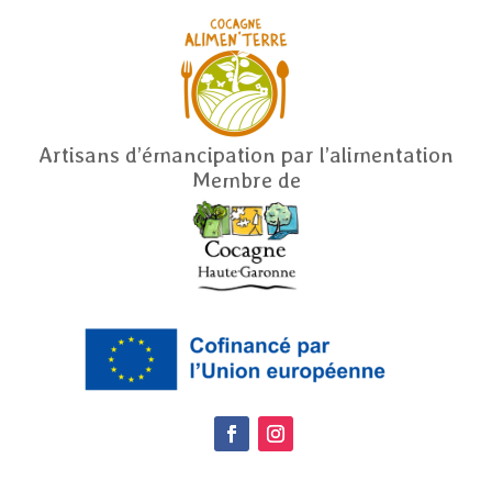
Artisans d’émancipation par l’alimentation
Membre de