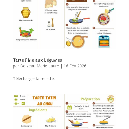
Tarte Fine aux Légumes
par
Boizeau Marie Laure
|
16 Fév 2026
Télécharger la recette...