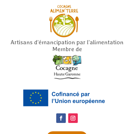
Artisans d’émancipation par l’alimentation
Membre de