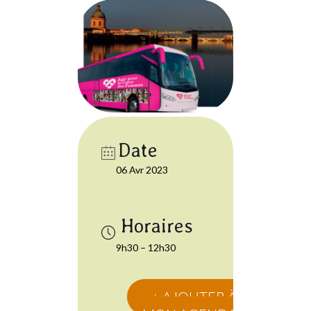
Date
06 Avr 2023
9h30 – 12h30
+ AJOUTER À