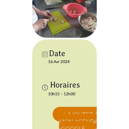
Date
16 Avr 2024
10h15 – 12h00
+ AJOUTER À
MON AGENDA
GOOGLE