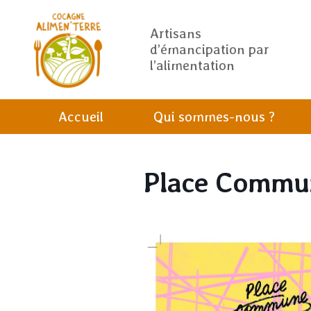
Artisans
d’émancipation par
l’alimentation
Accueil
Qui sommes-nous ?
Place Commu