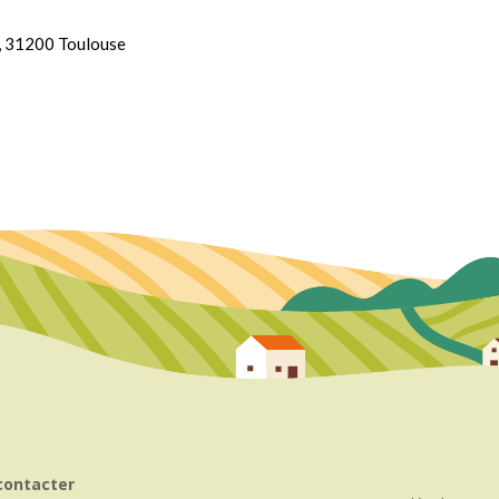
, 31200 Toulouse
contacter