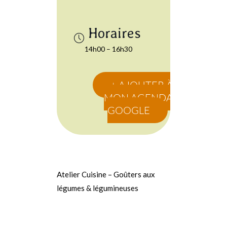
14h00 – 16h30
+ AJOUTER À
MON AGENDA
GOOGLE
Atelier Cuisine – Goûters aux
légumes & légumineuses