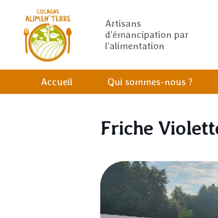
Artisans
d’émancipation par
l’alimentation
Accueil
Qui sommes-nous ?
Friche Violett