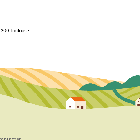
31200 Toulouse
contacter