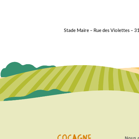
Stade Maire – Rue des Violettes – 
Nous 