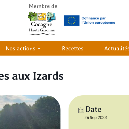
Membre de
Nos actions
Recettes
Actualité
es aux Izards
Date
26 Sep 2023