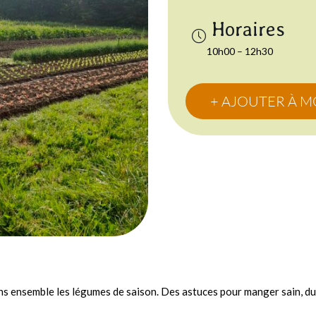
10h00 – 12h30
+ AJOUTER À 
nons ensemble les légumes de saison. Des astuces pour manger sain, du