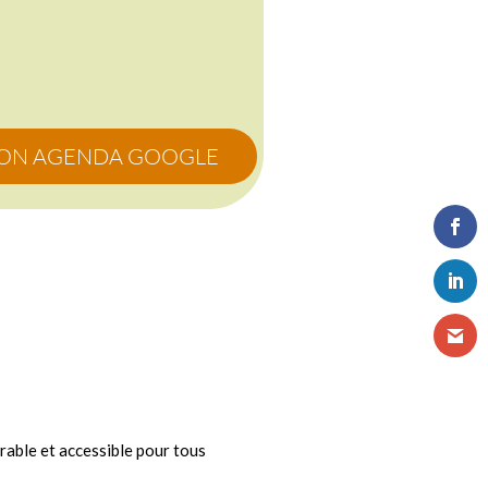
MON AGENDA GOOGLE
rable et accessible pour tous