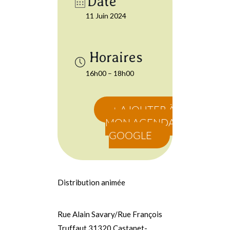
Date
11 Juin 2024
16h00 – 18h00
+ AJOUTER À
MON AGENDA
GOOGLE
Distribution animée
Rue Alain Savary/Rue François
Truffaut 31320 Castanet-