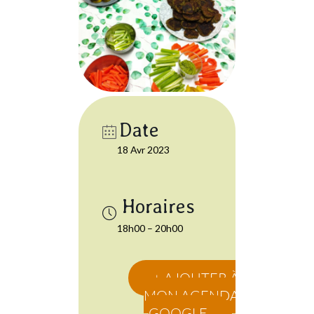
Date
18 Avr 2023
18h00 – 20h00
+ AJOUTER À
MON AGENDA
GOOGLE