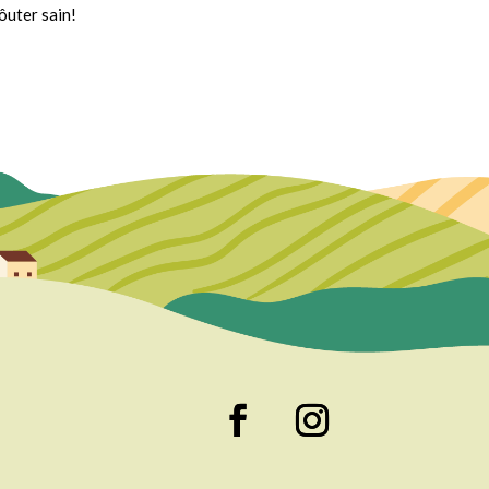
ôuter sain!