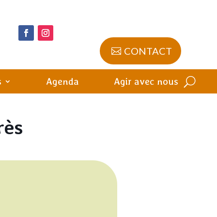
CONTACT
s
Agenda
Agir avec nous
rès