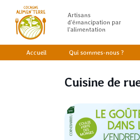
Artisans
d’émancipation par
l’alimentation
Accueil
Qui sommes-nous ?
Cuisine de rue