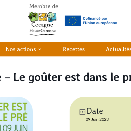
Membre de
Nos actions
Recettes
Actualité
 – Le goûter est dans le p
Date
09 Juin 2023