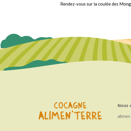
Rendez-vous sur la coulée des Monge
Nous 
alimen