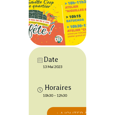
Date
13 Mai 2023
10h30 – 12h30
+ AJOUTER À