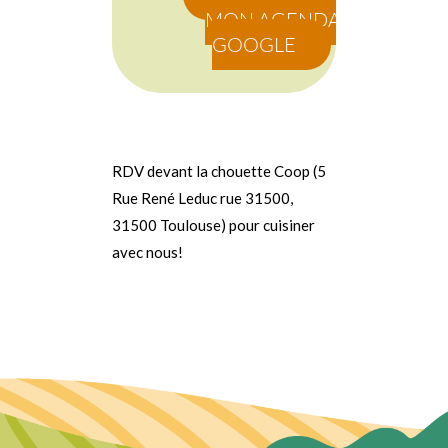
MON AGENDA
GOOGLE
RDV devant la chouette Coop (5
Rue René Leduc rue 31500,
31500 Toulouse) pour cuisiner
avec nous!