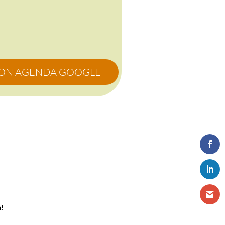
MON AGENDA GOOGLE
n!