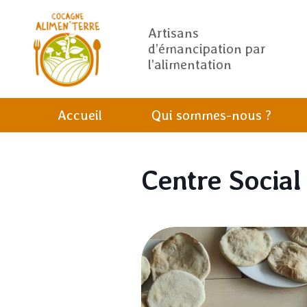
Artisans
d’émancipation par
l’alimentation
Accueil
Qui sommes-nous ?
Centre Social