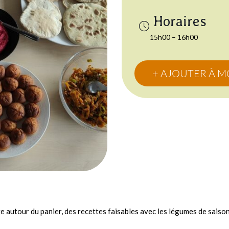
15h00 – 16h00
+ AJOUTER À 
e autour du panier, des recettes faisables avec les légumes de saiso