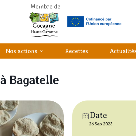
Membre de
Nos actions
Recettes
Actualité
 à Bagatelle
Date
26 Sep 2023