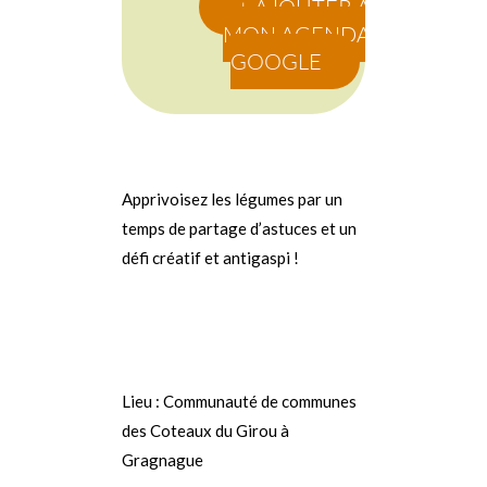
+ AJOUTER À
MON AGENDA
GOOGLE
Apprivoisez les légumes par un
temps de partage d’astuces et un
défi créatif et antigaspi !
Lieu : Communauté de communes
des Coteaux du Girou à
Gragnague