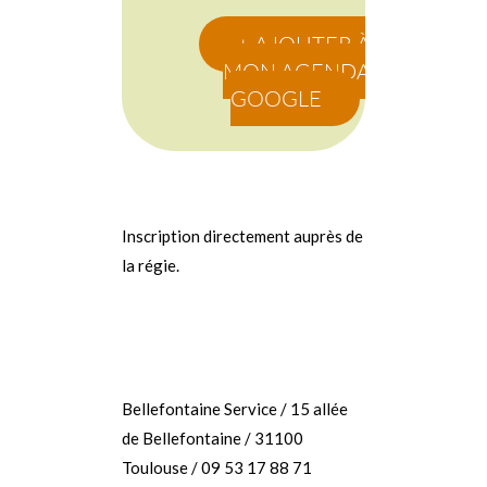
+ AJOUTER À
MON AGENDA
GOOGLE
Inscription directement auprès de
la régie.
Bellefontaine Service / 15 allée
de Bellefontaine / 31100
Toulouse / 09 53 17 88 71