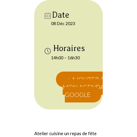
Date
08 Déc 2023
14h00 – 16h30
+ AJOUTER À
MON AGENDA
GOOGLE
Atelier cuisine un repas de fête