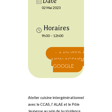
Date
02 Mai 2023
9h30 – 12h00
+ AJOUTER À
MON AGENDA
GOOGLE
Atelier cuisine intergénérationnel
avec le CCAS, l’ ALAE et le Pôle
Jeunesse au sein de la résidence