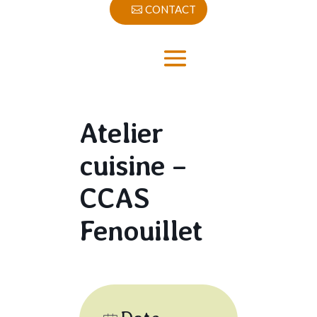
CONTACT
Atelier
cuisine –
CCAS
Fenouillet