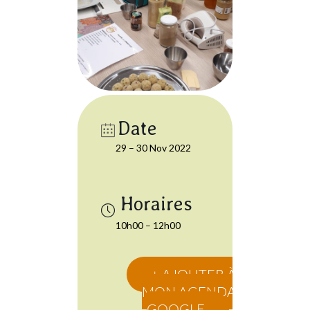
Date
29 – 30 Nov 2022
10h00 – 12h00
+ AJOUTER À
MON AGENDA
GOOGLE