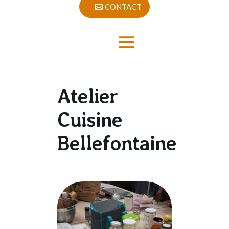
CONTACT
Atelier
Cuisine
Bellefontaine