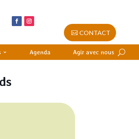
CONTACT
s
Agenda
Agir avec nous
rds