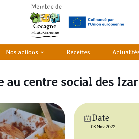
Membre de
Nos actions
Recettes
Actualité
e au centre social des Iza
Date
08 Nov 2022