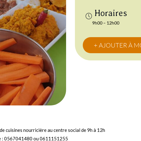
9h00 – 12h00
+ AJOUTER À 
e cuisines nourricière au centre social de 9h à 12h
hone : 0567041480 ou 0611151255