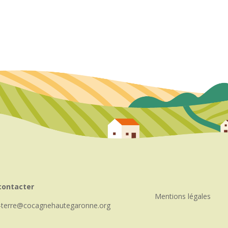
contacter
Mentions légales
-terre
cocagnehautegaronne.org