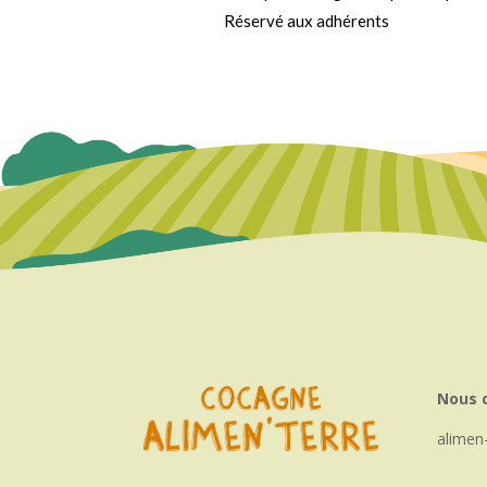
Réservé aux adhérents
Nous 
alimen