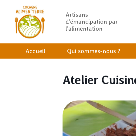
Artisans
d’émancipation par
l’alimentation
Accueil
Qui sommes-nous ?
Atelier Cuisin