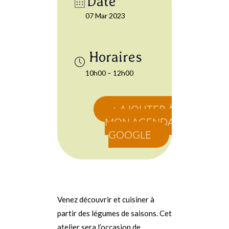
Date
07 Mar 2023
10h00 – 12h00
+ AJOUTER À
MON AGENDA
GOOGLE
Venez découvrir et cuisiner à
partir des légumes de saisons. Cet
atelier sera l’occasion de