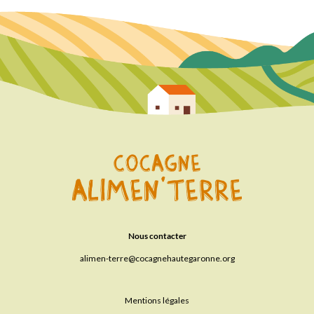
Nous contacter
alimen-terre
cocagnehautegaronne.org
Mentions légales