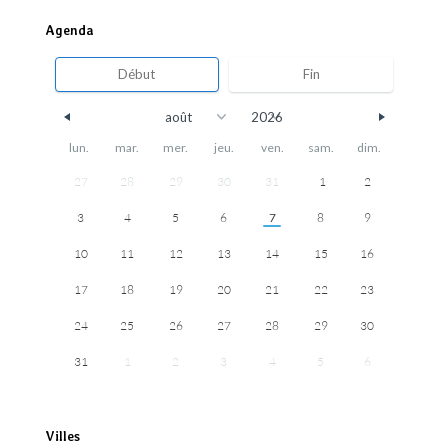
Agenda
lun.
mar.
mer.
jeu.
ven.
sam.
dim.
27
28
29
30
31
1
2
3
4
5
6
7
8
9
10
11
12
13
14
15
16
17
18
19
20
21
22
23
24
25
26
27
28
29
30
31
1
2
3
4
5
6
Villes