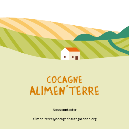
Nous contacter
alimen-terre
cocagnehautegaronne.org